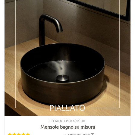
ELEMENTI PER ARREDO
Mensole bagno su misura
1 recensione(i)