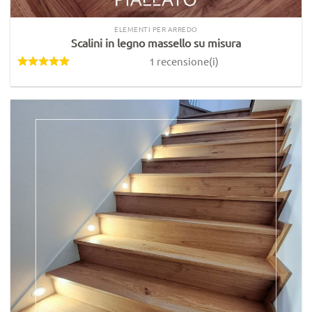
ELEMENTI PER ARREDO
Scalini in legno massello su misura
1 recensione(i)