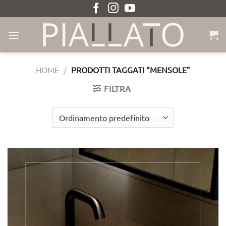
Salta
ai
contenuti
HOME
/
PRODOTTI TAGGATI “MENSOLE”
FILTRA