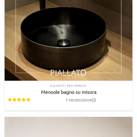
ELEMENTI PER ARREDO
Mensole bagno su misura
1 recensione(i)