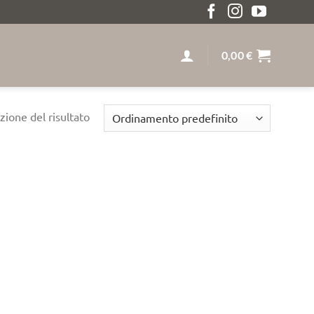
DIZIONE GRATUITA SOPRA I 259€ LEGNO MASSELLO SU
0,00
€
zione del risultato