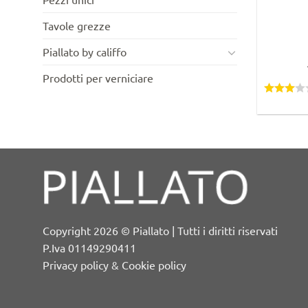
Tavole grezze
Piallato by califfo
Prodotti per verniciare
Copyright 2026 © Piallato | Tutti i diritti riservati
P.Iva 01149290411
Privacy policy & Cookie policy