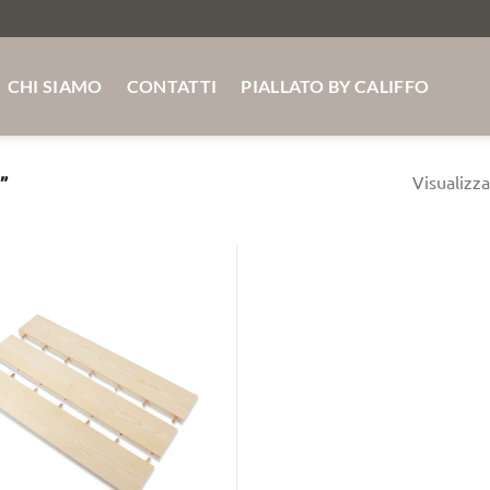
MASSELLO SU MISURA ABETE - ROVERE -FRASSINO SPE
CHI SIAMO
CONTATTI
PIALLATO BY CALIFFO
Visualizza
”