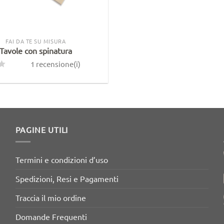
FAI DA TE SU MISURA
Tavole con spinatura
1 recensione(i)
PAGINE UTILI
Termini e condizioni d’uso
Spedizioni, Resi e Pagamenti
Traccia il mio ordine
Domande Frequenti