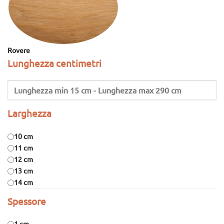
Rovere
Lunghezza centimetri
Larghezza
10 cm
11 cm
12 cm
13 cm
14 cm
Spessore
1 cm