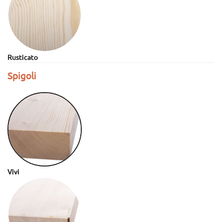
Rusticato
Spigoli
Vivi