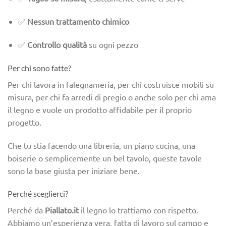
✅
Nessun trattamento chimico
✅
Controllo qualità
su ogni pezzo
Per chi sono fatte?
Per chi lavora in falegnameria, per chi costruisce mobili su
misura, per chi fa arredi di pregio o anche solo per chi ama
il legno e vuole un prodotto affidabile per il proprio
progetto.
Che tu stia facendo una libreria, un piano cucina, una
boiserie o semplicemente un bel tavolo, queste tavole
sono la base giusta per iniziare bene.
Perché sceglierci?
Perché da
Piallato.it
il legno lo trattiamo con rispetto.
Abbiamo un’esperienza vera, fatta di lavoro sul campo e