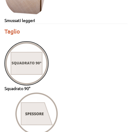
Smussati leggeri
Taglio
Squadrato 90°