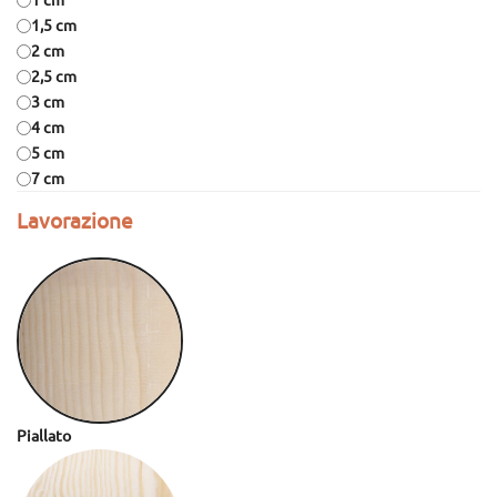
1,5 cm
2 cm
2,5 cm
3 cm
4 cm
5 cm
7 cm
Lavorazione
Piallato