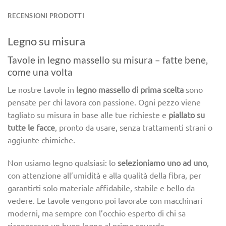
RECENSIONI PRODOTTI
Legno su misura
Tavole in legno massello su misura – fatte bene,
come una volta
Le nostre tavole in
legno massello di prima scelta
sono
pensate per chi lavora con passione. Ogni pezzo viene
tagliato su misura in base alle tue richieste e
piallato su
tutte le facce
, pronto da usare, senza trattamenti strani o
aggiunte chimiche.
Non usiamo legno qualsiasi: lo
selezioniamo uno ad uno
,
con attenzione all’umidità e alla qualità della fibra, per
garantirti solo materiale affidabile, stabile e bello da
vedere. Le tavole vengono poi lavorate con macchinari
moderni, ma sempre con l’occhio esperto di chi sa
riconoscere un buon legno al primo sguardo.