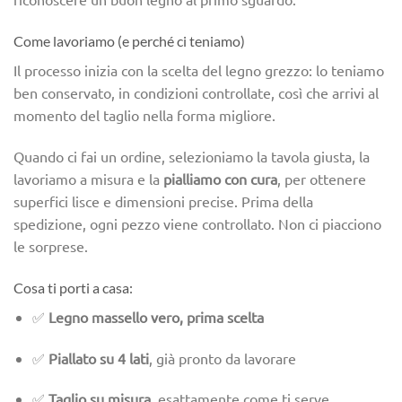
Come lavoriamo (e perché ci teniamo)
Il processo inizia con la scelta del legno grezzo: lo teniamo
ben conservato, in condizioni controllate, così che arrivi al
momento del taglio nella forma migliore.
Quando ci fai un ordine, selezioniamo la tavola giusta, la
lavoriamo a misura e la
pialliamo con cura
, per ottenere
superfici lisce e dimensioni precise. Prima della
spedizione, ogni pezzo viene controllato. Non ci piacciono
le sorprese.
Cosa ti porti a casa:
✅
Legno massello vero, prima scelta
✅
Piallato su 4 lati
, già pronto da lavorare
✅
Taglio su misura
, esattamente come ti serve