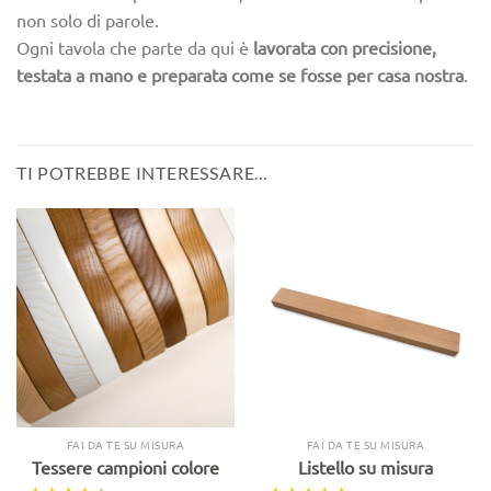
non solo di parole.
Ogni tavola che parte da qui è
lavorata con precisione,
testata a mano e preparata come se fosse per casa nostra
.
TI POTREBBE INTERESSARE…
FAI DA TE SU MISURA
FAI DA TE SU MISURA
Tessere campioni colore
Listello su misura