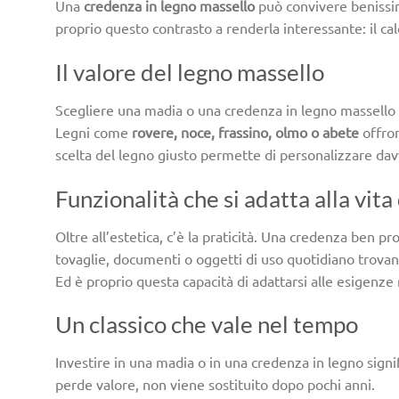
Una
credenza in legno massello
può convivere benissim
proprio questo contrasto a renderla interessante: il c
Il valore del legno massello
Scegliere una madia o una credenza in legno massello s
Legni come
rovere, noce, frassino, olmo o abete
offron
scelta del legno giusto permette di personalizzare davve
Funzionalità che si adatta alla vita 
Oltre all’estetica, c’è la praticità. Una credenza ben pro
tovaglie, documenti o oggetti di uso quotidiano trova
Ed è proprio questa capacità di adattarsi alle esigenz
Un classico che vale nel tempo
Investire in una madia o in una credenza in legno sign
perde valore, non viene sostituito dopo pochi anni.