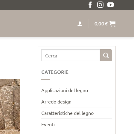
ZIONE GRATUITA SOPRA I 259€ LEGNO MASSELLO SU M
0,00
€
CATEGORIE
Applicazioni del legno
Arredo design
Caratteristiche del legno
Eventi