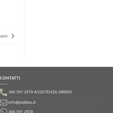
pazio
CONTATTI
366 591 2970 ASSISTENZA ORDINI
info@piallato.it
366 591 2970