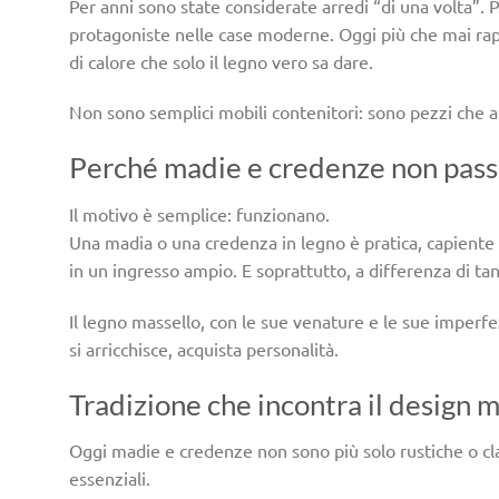
Per anni sono state considerate arredi “di una volta”. P
protagoniste nelle case moderne. Oggi più che mai rapp
di calore che solo il legno vero sa dare.
Non sono semplici mobili contenitori: sono pezzi che a
Perché madie e credenze non pas
Il motivo è semplice: funzionano.
Una madia o una credenza in legno è pratica, capiente e
in un ingresso ampio. E soprattutto, a differenza di 
Il legno massello, con le sue venature e le sue imperfe
si arricchisce, acquista personalità.
Tradizione che incontra il design
Oggi madie e credenze non sono più solo rustiche o class
essenziali.