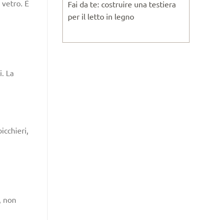
 vetro. È
Fai da te: costruire una testiera
per il letto in legno
i. La
icchieri,
, non