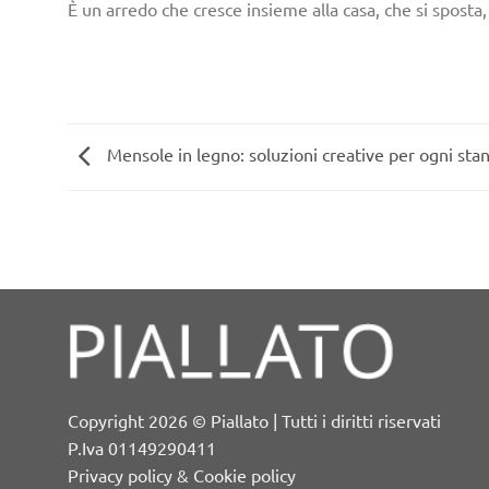
È un arredo che cresce insieme alla casa, che si sposta, 
Mensole in legno: soluzioni creative per ogni sta
Copyright 2026 © Piallato | Tutti i diritti riservati
P.Iva 01149290411
Privacy policy & Cookie policy