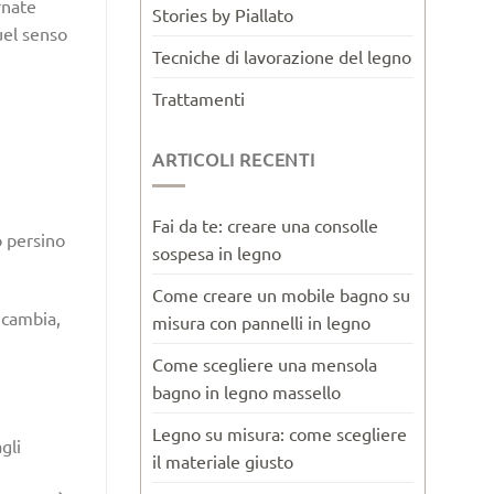
rnate
Stories by Piallato
uel senso
Tecniche di lavorazione del legno
Trattamenti
ARTICOLI RECENTI
Fai da te: creare una consolle
o persino
sospesa in legno
Come creare un mobile bagno su
 cambia,
misura con pannelli in legno
Come scegliere una mensola
bagno in legno massello
Legno su misura: come scegliere
gli
il materiale giusto