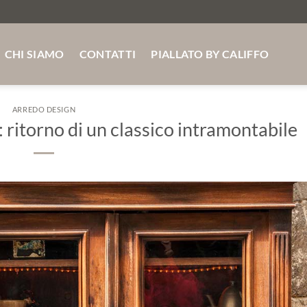
SSELLO SU MISURA ABETE - ROVERE -FRASSINO SPEDI
CHI SIAMO
CONTATTI
PIALLATO BY CALIFFO
ARREDO DESIGN
 ritorno di un classico intramontabile