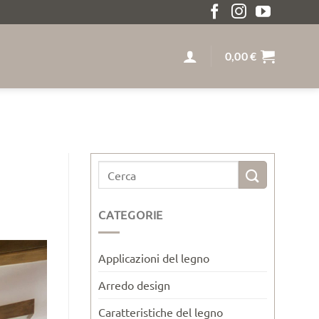
DIZIONE GRATUITA SOPRA I 259€ LEGNO MASSELLO SU
0,00
€
CATEGORIE
Applicazioni del legno
Arredo design
Caratteristiche del legno