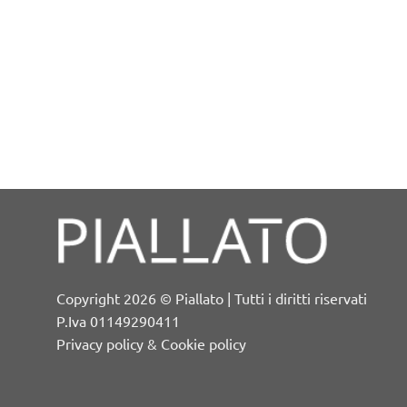
Copyright 2026 © Piallato | Tutti i diritti riservati
P.Iva 01149290411
Privacy policy & Cookie policy