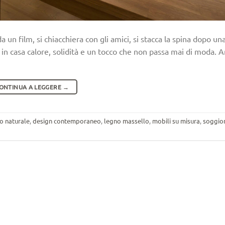
rda un film, si chiacchiera con gli amici, si stacca la spina dopo un
e in casa calore, solidità e un tocco che non passa mai di moda. 
ONTINUA A LEGGERE
→
o naturale
,
design contemporaneo
,
legno massello
,
mobili su misura
,
soggio