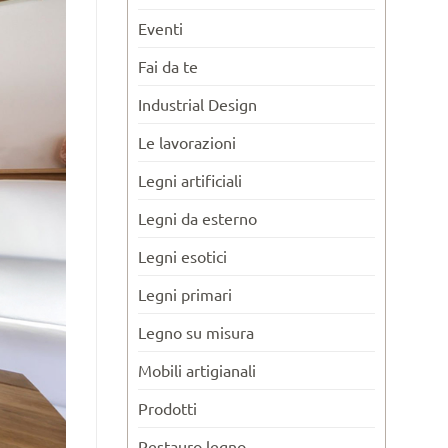
Eventi
Fai da te
Industrial Design
Le lavorazioni
Legni artificiali
Legni da esterno
Legni esotici
Legni primari
Legno su misura
Mobili artigianali
Prodotti
Restauro legno