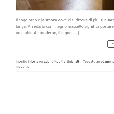
Il soggiorno è la stanza dove ci si ritrova di più: si gua
lunga. Arredarlo con il legno massello significa portar
un ambiente moderno, il legno […]
C
Inserito in
Le lavorazioni
,
Mobili artigianali
|
Taggato
arredament
moderno