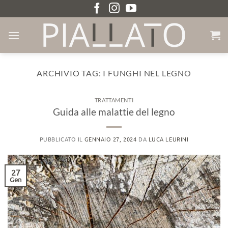
Salta
ai
contenuti
ARCHIVIO TAG:
I FUNGHI NEL LEGNO
TRATTAMENTI
Guida alle malattie del legno
PUBBLICATO IL
GENNAIO 27, 2024
DA
LUCA LEURINI
27
Gen