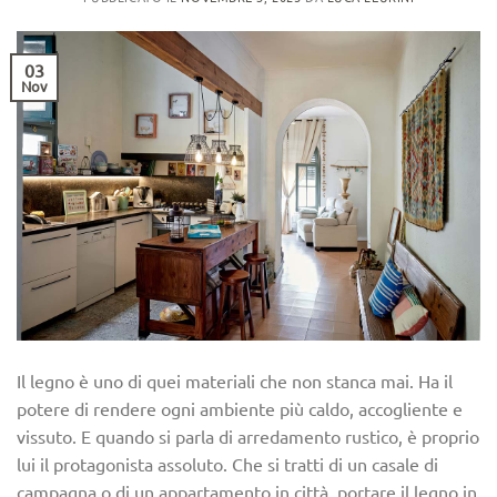
03
Nov
Il legno è uno di quei materiali che non stanca mai. Ha il
potere di rendere ogni ambiente più caldo, accogliente e
vissuto. E quando si parla di arredamento rustico, è proprio
lui il protagonista assoluto. Che si tratti di un casale di
campagna o di un appartamento in città, portare il legno in