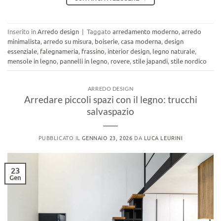
Inserito in
Arredo design
|
Taggato
arredamento moderno
,
arredo
minimalista
,
arredo su misura
,
boiserie
,
casa moderna
,
design
essenziale
,
falegnameria
,
frassino
,
interior design
,
legno naturale
,
mensole in legno
,
pannelli in legno
,
rovere
,
stile japandi
,
stile nordico
ARREDO DESIGN
Arredare piccoli spazi con il legno: trucchi
salvaspazio
PUBBLICATO IL
GENNAIO 23, 2026
DA
LUCA LEURINI
23
Gen