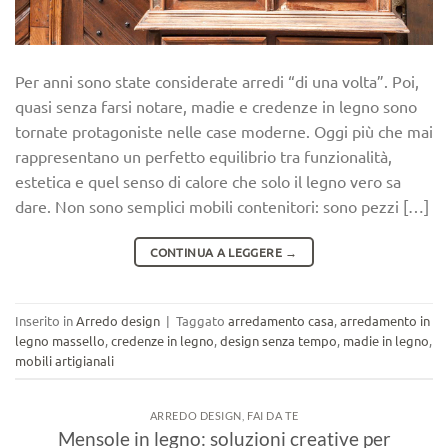
Per anni sono state considerate arredi “di una volta”. Poi,
quasi senza farsi notare, madie e credenze in legno sono
tornate protagoniste nelle case moderne. Oggi più che mai
rappresentano un perfetto equilibrio tra funzionalità,
estetica e quel senso di calore che solo il legno vero sa
dare. Non sono semplici mobili contenitori: sono pezzi […]
CONTINUA A LEGGERE
→
Inserito in
Arredo design
|
Taggato
arredamento casa
,
arredamento in
legno massello
,
credenze in legno
,
design senza tempo
,
madie in legno
,
mobili artigianali
ARREDO DESIGN
,
FAI DA TE
Mensole in legno: soluzioni creative per