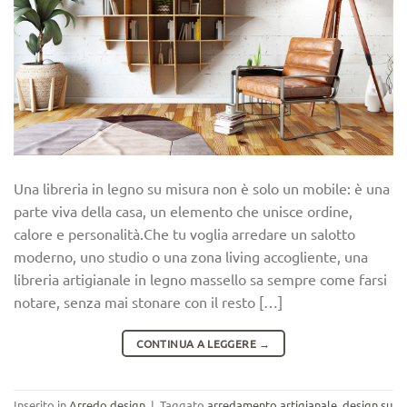
Una libreria in legno su misura non è solo un mobile: è una
parte viva della casa, un elemento che unisce ordine,
calore e personalità.Che tu voglia arredare un salotto
moderno, uno studio o una zona living accogliente, una
libreria artigianale in legno massello sa sempre come farsi
notare, senza mai stonare con il resto […]
CONTINUA A LEGGERE
→
Inserito in
Arredo design
|
Taggato
arredamento artigianale
,
design su