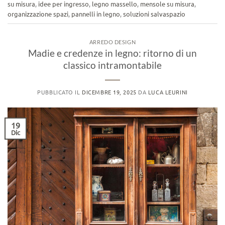
su misura
,
idee per ingresso
,
legno massello
,
mensole su misura
,
organizzazione spazi
,
pannelli in legno
,
soluzioni salvaspazio
ARREDO DESIGN
Madie e credenze in legno: ritorno di un
classico intramontabile
PUBBLICATO IL
DICEMBRE 19, 2025
DA
LUCA LEURINI
19
Dic