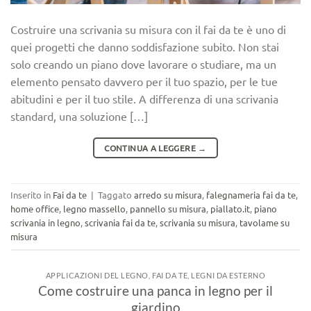
Costruire una scrivania su misura con il fai da te è uno di
quei progetti che danno soddisfazione subito. Non stai
solo creando un piano dove lavorare o studiare, ma un
elemento pensato davvero per il tuo spazio, per le tue
abitudini e per il tuo stile. A differenza di una scrivania
standard, una soluzione […]
CONTINUA A LEGGERE
→
Inserito in
Fai da te
|
Taggato
arredo su misura
,
falegnameria fai da te
,
home office
,
legno massello
,
pannello su misura
,
piallato.it
,
piano
scrivania in legno
,
scrivania fai da te
,
scrivania su misura
,
tavolame su
misura
APPLICAZIONI DEL LEGNO
,
FAI DA TE
,
LEGNI DA ESTERNO
Come costruire una panca in legno per il
giardino