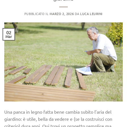
PUBBLICATO IL
MARZO 2, 2026
DA
LUCA LEURINI
02
Mar
Una panca in legno fatta bene cambia subito l’aria del
giardino: è utile, bella da vedere e (se la costruisci con
criterio) dura anni. Qui trovi un progetto semplice ma