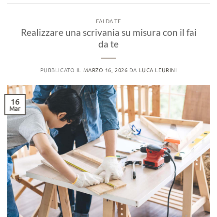
FAI DA TE
Realizzare una scrivania su misura con il fai
da te
PUBBLICATO IL
MARZO 16, 2026
DA
LUCA LEURINI
16
Mar