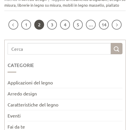
misura
,
librerie in legno su misura
,
mobili in legno massello
,
piallato
1
2
3
4
5
…
14
CATEGORIE
Applicazioni del legno
Arredo design
Caratteristiche del legno
Eventi
Fai da te