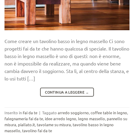
Come creare un tavolino basso in legno massello Ci sono
progetti fai da te che hanno qualcosa di speciale. Il tavolino
basso in legno massello è uno di questi: non è enorme,
non è impossibile da realizzare, ma quando viene bene
cambia davvero il soggiorno. Sta lì, al centro della stanza, e
lo usi tutti […]
CONTINUA A LEGGERE
→
Inserito in
Fai da te
|
Taggato
arredo soggiorno
,
coffee table in legno
,
falegnameria fai da te
,
idee arredo legno
,
legno massello
,
pannello su
misura
,
piallato.it
,
tavolame su misura
,
tavolino basso in legno
massello
,
tavolino fai da te