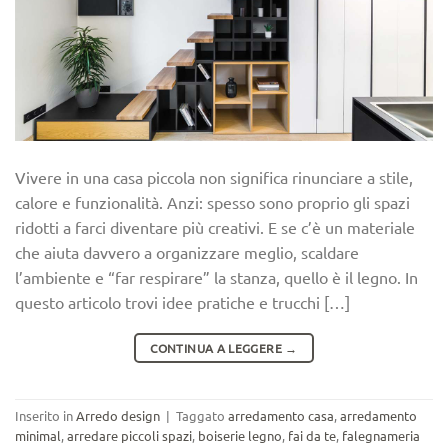
Vivere in una casa piccola non significa rinunciare a stile,
calore e funzionalità. Anzi: spesso sono proprio gli spazi
ridotti a farci diventare più creativi. E se c’è un materiale
che aiuta davvero a organizzare meglio, scaldare
l’ambiente e “far respirare” la stanza, quello è il legno. In
questo articolo trovi idee pratiche e trucchi […]
CONTINUA A LEGGERE
→
Inserito in
Arredo design
|
Taggato
arredamento casa
,
arredamento
minimal
,
arredare piccoli spazi
,
boiserie legno
,
fai da te
,
falegnameria