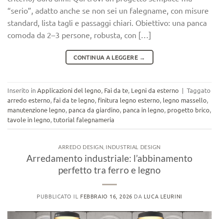
“serio”, adatto anche se non sei un falegname, con misure
standard, lista tagli e passaggi chiari. Obiettivo: una panca
comoda da 2–3 persone, robusta, con […]
CONTINUA A LEGGERE
→
Inserito in
Applicazioni del legno
,
Fai da te
,
Legni da esterno
|
Taggato
arredo esterno
,
fai da te legno
,
finitura legno esterno
,
legno massello
,
manutenzione legno
,
panca da giardino
,
panca in legno
,
progetto brico
,
tavole in legno
,
tutorial falegnameria
ARREDO DESIGN
,
INDUSTRIAL DESIGN
Arredamento industriale: l’abbinamento
perfetto tra ferro e legno
PUBBLICATO IL
FEBBRAIO 16, 2026
DA
LUCA LEURINI