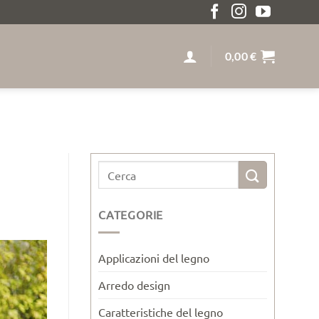
DIZIONE GRATUITA SOPRA I 259€ LEGNO MASSELLO SU 
0,00
€
CATEGORIE
Applicazioni del legno
Arredo design
Caratteristiche del legno