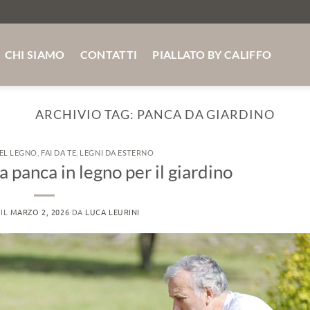
MASSELLO SU MISURA ABETE - ROVERE -FRASSINO SPE
CHI SIAMO
CONTATTI
PIALLATO BY CALIFFO
ARCHIVIO TAG:
PANCA DA GIARDINO
DEL LEGNO
,
FAI DA TE
,
LEGNI DA ESTERNO
 panca in legno per il giardino
 IL
MARZO 2, 2026
DA
LUCA LEURINI