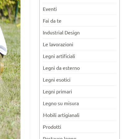
Eventi
Fai da te
Industrial Design
Le lavorazioni
Legni artificiali
Legni da esterno
Legni esotici
Legni primari
Legno su misura
Mobili artigianali
Prodotti
Restauro legno