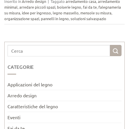
Inserito in
Arredo design
|
Taggato
arredamento casa
,
arredamento
minimal
,
arredare piccoli spazi
,
boiserie legno
,
fai da te
,
falegnameria
su misura
,
idee per ingresso
,
legno massello
,
mensole su misura
,
organizzazione spazi
,
pannelli in legno
,
soluzioni salvaspazio
CATEGORIE
Applicazioni del legno
Arredo design
Caratteristiche del legno
Eventi
Fai da te