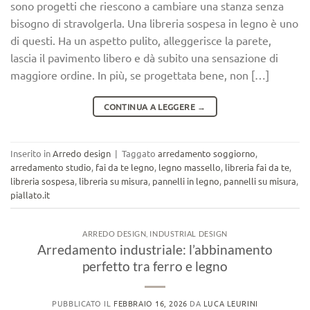
sono progetti che riescono a cambiare una stanza senza
bisogno di stravolgerla. Una libreria sospesa in legno è uno
di questi. Ha un aspetto pulito, alleggerisce la parete,
lascia il pavimento libero e dà subito una sensazione di
maggiore ordine. In più, se progettata bene, non […]
CONTINUA A LEGGERE
→
Inserito in
Arredo design
|
Taggato
arredamento soggiorno
,
arredamento studio
,
fai da te legno
,
legno massello
,
libreria fai da te
,
libreria sospesa
,
libreria su misura
,
pannelli in legno
,
pannelli su misura
,
piallato.it
ARREDO DESIGN
,
INDUSTRIAL DESIGN
Arredamento industriale: l’abbinamento
perfetto tra ferro e legno
PUBBLICATO IL
FEBBRAIO 16, 2026
DA
LUCA LEURINI