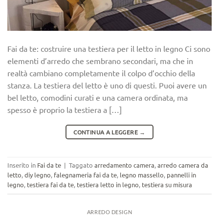
Fai da te: costruire una testiera per il letto in legno Ci sono
elementi d’arredo che sembrano secondari, ma che in
realtà cambiano completamente il colpo d’occhio della
stanza. La testiera del letto è uno di questi. Puoi avere un
bel letto, comodini curati e una camera ordinata, ma
spesso è proprio la testiera a […]
CONTINUA A LEGGERE
→
Inserito in
Fai da te
|
Taggato
arredamento camera
,
arredo camera da
letto
,
diy legno
,
falegnameria fai da te
,
legno massello
,
pannelli in
legno
,
testiera fai da te
,
testiera letto in legno
,
testiera su misura
ARREDO DESIGN