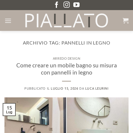
Salta
ai
contenuti
ARCHIVIO TAG:
PANNELLI IN LEGNO
ARREDO DESIGN
Come creare un mobile bagno su misura
con pannelli in legno
PUBBLICATO IL
LUGLIO 15, 2026
DA
LUCA LEURINI
15
Lug