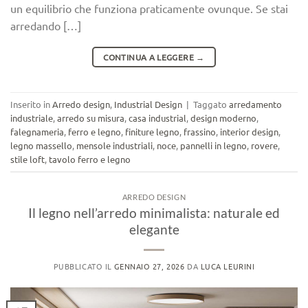
un equilibrio che funziona praticamente ovunque. Se stai
arredando […]
CONTINUA A LEGGERE
→
Inserito in
Arredo design
,
Industrial Design
|
Taggato
arredamento
industriale
,
arredo su misura
,
casa industrial
,
design moderno
,
falegnameria
,
ferro e legno
,
finiture legno
,
frassino
,
interior design
,
legno massello
,
mensole industriali
,
noce
,
pannelli in legno
,
rovere
,
stile loft
,
tavolo ferro e legno
ARREDO DESIGN
Il legno nell’arredo minimalista: naturale ed
elegante
PUBBLICATO IL
GENNAIO 27, 2026
DA
LUCA LEURINI