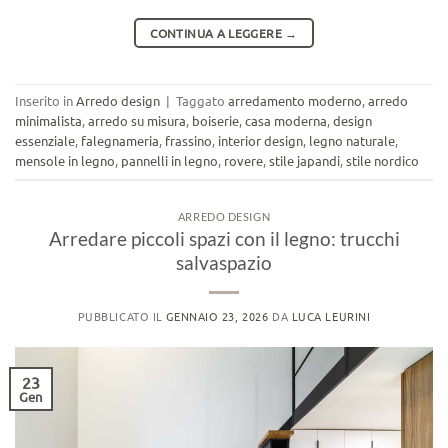
CONTINUA A LEGGERE
→
Inserito in
Arredo design
|
Taggato
arredamento moderno
,
arredo
minimalista
,
arredo su misura
,
boiserie
,
casa moderna
,
design
essenziale
,
falegnameria
,
frassino
,
interior design
,
legno naturale
,
mensole in legno
,
pannelli in legno
,
rovere
,
stile japandi
,
stile nordico
ARREDO DESIGN
Arredare piccoli spazi con il legno: trucchi
salvaspazio
PUBBLICATO IL
GENNAIO 23, 2026
DA
LUCA LEURINI
23
Gen