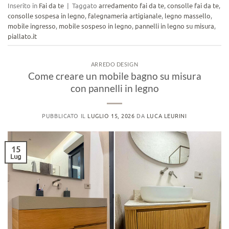
Inserito in
Fai da te
|
Taggato
arredamento fai da te
,
consolle fai da te
,
consolle sospesa in legno
,
falegnameria artigianale
,
legno massello
,
mobile ingresso
,
mobile sospeso in legno
,
pannelli in legno su misura
,
piallato.it
ARREDO DESIGN
Come creare un mobile bagno su misura
con pannelli in legno
PUBBLICATO IL
LUGLIO 15, 2026
DA
LUCA LEURINI
15
Lug