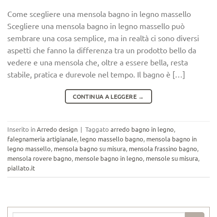
Come scegliere una mensola bagno in legno massello
Scegliere una mensola bagno in legno massello può
sembrare una cosa semplice, ma in realtà ci sono diversi
aspetti che fanno la differenza tra un prodotto bello da
vedere e una mensola che, oltre a essere bella, resta
stabile, pratica e durevole nel tempo. Il bagno è […]
CONTINUA A LEGGERE
→
Inserito in
Arredo design
|
Taggato
arredo bagno in legno
,
falegnameria artigianale
,
legno massello bagno
,
mensola bagno in
legno massello
,
mensola bagno su misura
,
mensola frassino bagno
,
mensola rovere bagno
,
mensole bagno in legno
,
mensole su misura
,
piallato.it