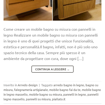
Come creare un mobile bagno su misura con pannelli in
legno Realizzare un mobile bagno su misura con pannelli
in legno è uno di quei progetti che unisce funzionalità,
estetica e personalità.Il bagno, infatti, non è più solo uno
spazio tecnico della casa. Sempre più spesso è un
ambiente da progettare con cura, dove ogni […]
CONTINUA A LEGGERE
→
Inserito in
Arredo design
|
Taggato
arredo bagno in legno
,
bagno su
misura
,
falegnameria artigianale
,
mobile bagno fai da te
,
mobile bagno
in legno massello
,
mobile bagno su misura
,
pannelli in legno
,
pannelli
legno massello
,
pannelli su misura
,
piallato.it