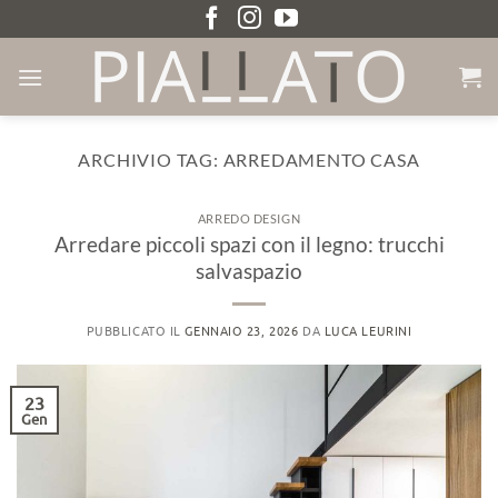
Salta
ai
contenuti
ARCHIVIO TAG:
ARREDAMENTO CASA
ARREDO DESIGN
Arredare piccoli spazi con il legno: trucchi
salvaspazio
PUBBLICATO IL
GENNAIO 23, 2026
DA
LUCA LEURINI
23
Gen