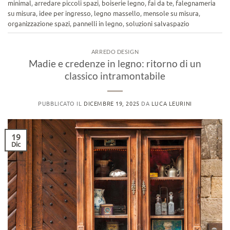
minimal
,
arredare piccoli spazi
,
boiserie legno
,
fai da te
,
falegnameria
su misura
,
idee per ingresso
,
legno massello
,
mensole su misura
,
organizzazione spazi
,
pannelli in legno
,
soluzioni salvaspazio
ARREDO DESIGN
Madie e credenze in legno: ritorno di un
classico intramontabile
PUBBLICATO IL
DICEMBRE 19, 2025
DA
LUCA LEURINI
19
Dic