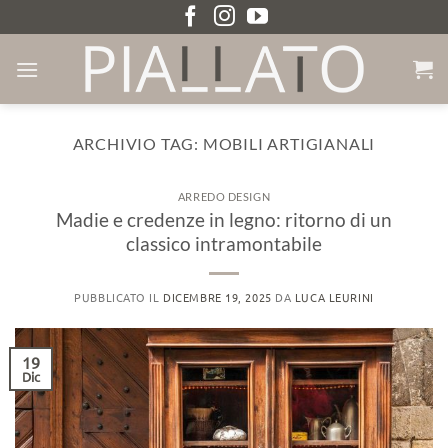
Salta
ai
contenuti
ARCHIVIO TAG:
MOBILI ARTIGIANALI
ARREDO DESIGN
Madie e credenze in legno: ritorno di un
classico intramontabile
PUBBLICATO IL
DICEMBRE 19, 2025
DA
LUCA LEURINI
19
Dic