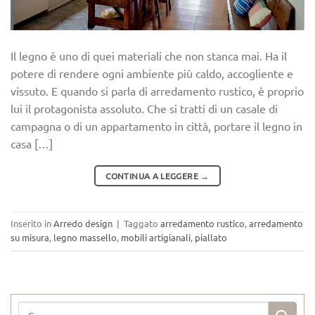
Il legno è uno di quei materiali che non stanca mai. Ha il
potere di rendere ogni ambiente più caldo, accogliente e
vissuto. E quando si parla di arredamento rustico, è proprio
lui il protagonista assoluto. Che si tratti di un casale di
campagna o di un appartamento in città, portare il legno in
casa […]
CONTINUA A LEGGERE
→
Inserito in
Arredo design
|
Taggato
arredamento rustico
,
arredamento
su misura
,
legno massello
,
mobili artigianali
,
piallato