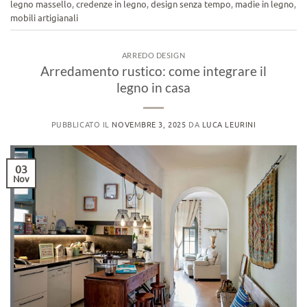
legno massello
,
credenze in legno
,
design senza tempo
,
madie in legno
,
mobili artigianali
ARREDO DESIGN
Arredamento rustico: come integrare il
legno in casa
PUBBLICATO IL
NOVEMBRE 3, 2025
DA
LUCA LEURINI
03
Nov