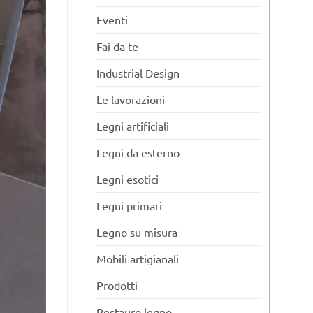
Eventi
Fai da te
Industrial Design
Le lavorazioni
Legni artificiali
Legni da esterno
Legni esotici
Legni primari
Legno su misura
Mobili artigianali
Prodotti
Restauro legno