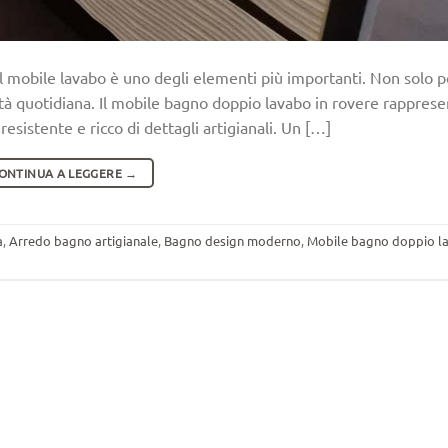
l mobile lavabo è uno degli elementi più importanti. Non solo 
ità quotidiana. Il mobile bagno doppio lavabo in rovere rapprese
esistente e ricco di dettagli artigianali. Un […]
ONTINUA A LEGGERE
→
a
,
Arredo bagno artigianale
,
Bagno design moderno
,
Mobile bagno doppio l