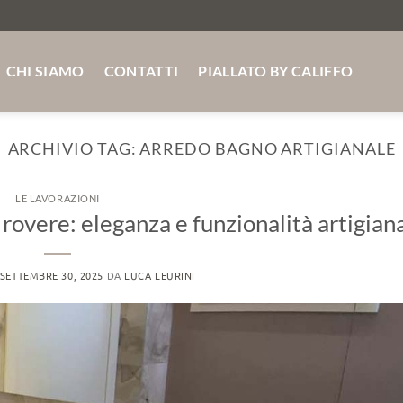
 MASSELLO SU MISURA ABETE - ROVERE -FRASSINO SP
CHI SIAMO
CONTATTI
PIALLATO BY CALIFFO
ARCHIVIO TAG:
ARREDO BAGNO ARTIGIANALE
LE LAVORAZIONI
rovere: eleganza e funzionalità artigian
SETTEMBRE 30, 2025
DA
LUCA LEURINI