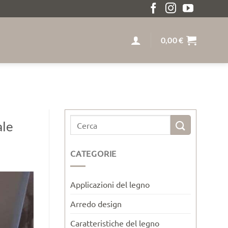
EDIZIONE GRATUITA SOPRA I 259€ LEGNO MASSELLO S
0,00
€
ale
CATEGORIE
Applicazioni del legno
Arredo design
Caratteristiche del legno