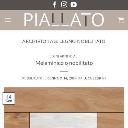
Salta
ai
contenuti
ARCHIVIO TAG:
LEGNO NOBILITATO
LEGNI ARTIFICIALI
Melaminico o nobilitato
PUBBLICATO IL
GENNAIO 14, 2024
DA
LUCA LEURINI
14
Gen