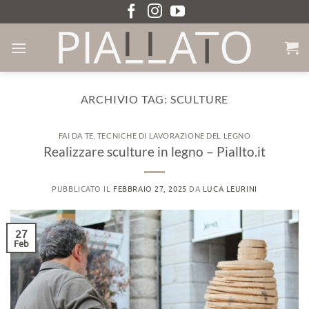
Salta
ai
contenuti
ARCHIVIO TAG:
SCULTURE
FAI DA TE
,
TECNICHE DI LAVORAZIONE DEL LEGNO
Realizzare sculture in legno – Piallto.it
PUBBLICATO IL
FEBBRAIO 27, 2025
DA
LUCA LEURINI
27
Feb